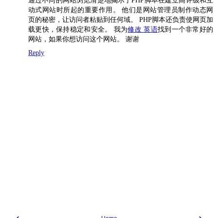
通过不同的网站浏览清楚地揭示了PHP脚本在建立高评级和互
动式网站时所起的重要作用。 他们是网站管理员制作动态网
页的秘密，让访问者粘贴到任何域。 PHP脚本还负责使网页加
载更快，保持稳定和安全。 我为
修改 英语
找到一个非常好的
网站，如果你想访问这个网站。 谢谢
Reply
‹
›